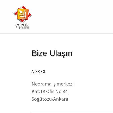
Bize Ulaşın
ADRES
Neorama iş merkezi
Kat:18 Ofis No:84
Sögütözü/Ankara