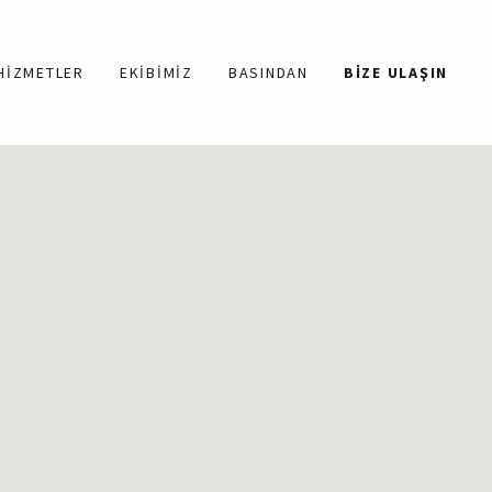
HIZMETLER
EKIBIMIZ
BASINDAN
BIZE ULAŞIN