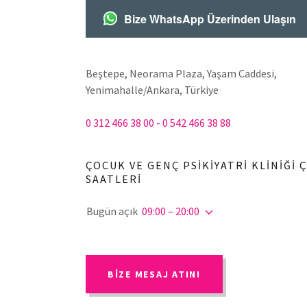
Bize WhatsApp Üzerinden Ulaşın
Beştepe, Neorama Plaza, Yaşam Caddesi,
Yenimahalle/Ankara, Türkiye
0 312 466 38 00 - 0 542 466 38 88
ÇOCUK VE GENÇ PSİKİYATRİ KLİNİĞİ 
SAATLERI
Bugün açık
09:00 – 20:00
BIZE MESAJ ATIN!